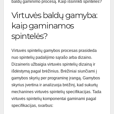
baldų gaminimo procesą. Kaip išsirinkti spinteles?
Virtuvės baldų gamyba:
kaip gaminamos
spintelės?
Virtuvės spintelių gamybos procesas prasideda
nuo spintelių padalijimo sąrašo arba dizaino.
Dizaineris užbaigia virtuvės spintelių dizainą ir
išdėstymą pagal brėžinius. Brėžiniai siunčiami į
gamybos skyrių per programinę įrangą. Gamybos
skyrius įvertina ir analizuoja brėžinį, kad sukurtų
mechanines virtuvės spintelių specifikacijas. Tada
virtuvės spintelių komponentai gaminami pagal
specifikacijas, svarbus: