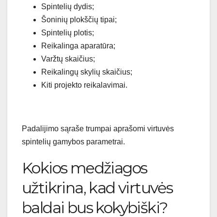
Spintelių dydis;
Šoninių plokščių tipai;
Spintelių plotis;
Reikalinga aparatūra;
Varžtų skaičius;
Reikalingų skylių skaičius;
Kiti projekto reikalavimai.
Padalijimo sąraše trumpai aprašomi virtuvės
spintelių gamybos parametrai.
Kokios medžiagos
užtikrina, kad virtuvės
baldai bus kokybiški?