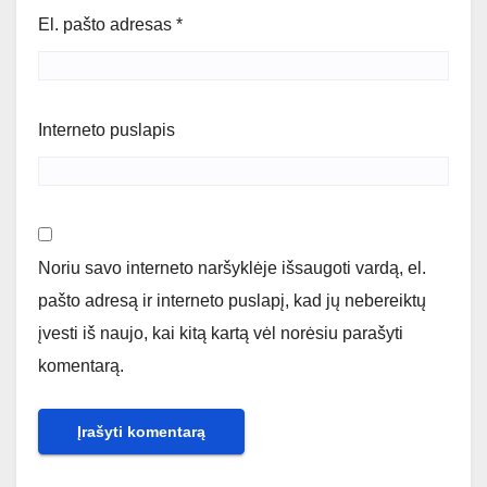
El. pašto adresas
*
Interneto puslapis
Noriu savo interneto naršyklėje išsaugoti vardą, el.
pašto adresą ir interneto puslapį, kad jų nebereiktų
įvesti iš naujo, kai kitą kartą vėl norėsiu parašyti
komentarą.