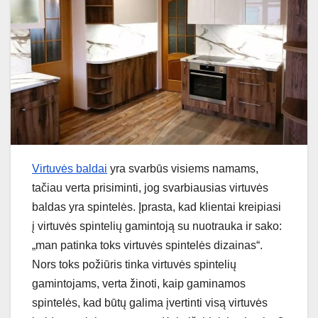
Virtuvės baldai
yra svarbūs visiems namams,
tačiau verta prisiminti, jog svarbiausias virtuvės
baldas yra spintelės. Įprasta, kad klientai kreipiasi
į virtuvės spintelių gamintoją su nuotrauka ir sako:
„man patinka toks virtuvės spintelės dizainas“.
Nors toks požiūris tinka virtuvės spintelių
gamintojams, verta žinoti, kaip gaminamos
spintelės, kad būtų galima įvertinti visą virtuvės