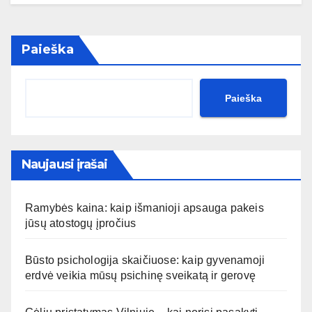
Paieška
Paieška
Naujausi įrašai
Ramybės kaina: kaip išmanioji apsauga pakeis
jūsų atostogų įpročius
Būsto psichologija skaičiuose: kaip gyvenamoji
erdvė veikia mūsų psichinę sveikatą ir gerovę