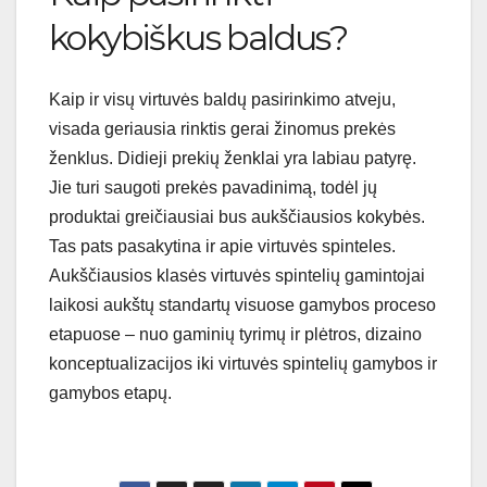
kokybiškus baldus?
Kaip ir visų virtuvės baldų pasirinkimo atveju,
visada geriausia rinktis gerai žinomus prekės
ženklus. Didieji prekių ženklai yra labiau patyrę.
Jie turi saugoti prekės pavadinimą, todėl jų
produktai greičiausiai bus aukščiausios kokybės.
Tas pats pasakytina ir apie virtuvės spinteles.
Aukščiausios klasės virtuvės spintelių gamintojai
laikosi aukštų standartų visuose gamybos proceso
etapuose – nuo ​​gaminių tyrimų ir plėtros, dizaino
konceptualizacijos iki virtuvės spintelių gamybos ir
gamybos etapų.