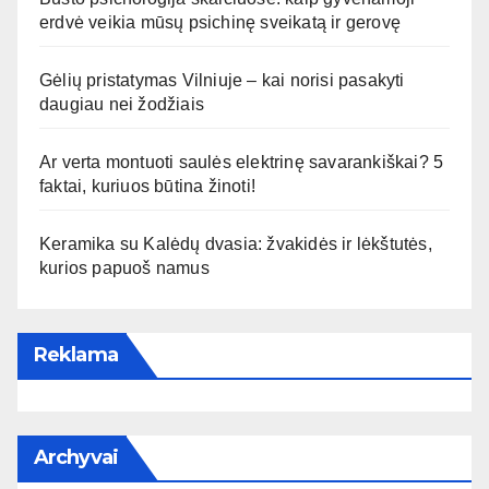
erdvė veikia mūsų psichinę sveikatą ir gerovę
Gėlių pristatymas Vilniuje – kai norisi pasakyti
daugiau nei žodžiais
Ar verta montuoti saulės elektrinę savarankiškai? 5
faktai, kuriuos būtina žinoti!
Keramika su Kalėdų dvasia: žvakidės ir lėkštutės,
kurios papuoš namus
Reklama
Archyvai