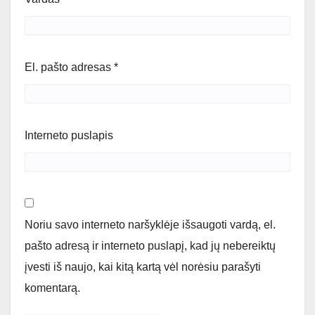
El. pašto adresas
*
Interneto puslapis
Noriu savo interneto naršyklėje išsaugoti vardą, el.
pašto adresą ir interneto puslapį, kad jų nebereiktų
įvesti iš naujo, kai kitą kartą vėl norėsiu parašyti
komentarą.