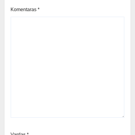
Komentaras
*
Vardas
*