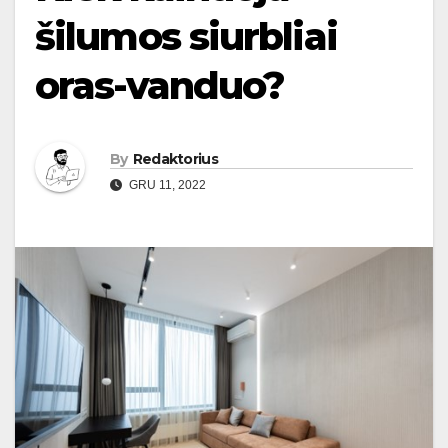
šilumos siurbliai
oras-vanduo?
By
Redaktorius
GRU 11, 2022