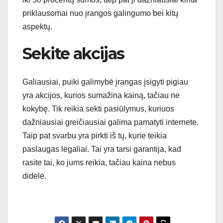
priklausomai nuo įrangos galingumo bei kitų
aspektų.
Sekite akcijas
Galiausiai, puiki galimybė įrangas įsigyti pigiau
yra akcijos, kurios sumažina kainą, tačiau ne
kokybę. Tik reikia sekti pasiūlymus, kuriuos
dažniausiai greičiausiai galima pamatyti internete.
Taip pat svarbu yra pirkti iš tų, kurie teikia
paslaugas legaliai. Tai yra tarsi garantija, kad
rasite tai, ko jums reikia, tačiau kaina nebus
didelė.