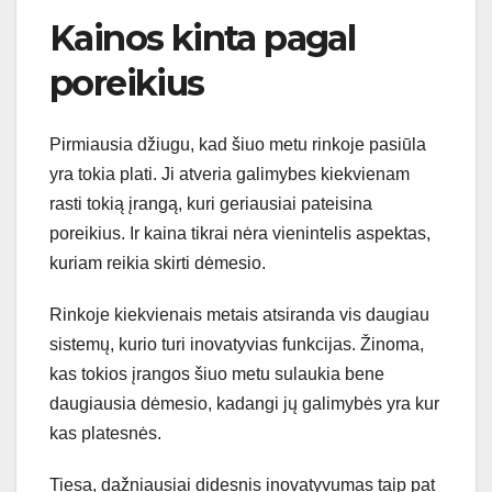
Kainos kinta pagal
poreikius
Pirmiausia džiugu, kad šiuo metu rinkoje pasiūla
yra tokia plati. Ji atveria galimybes kiekvienam
rasti tokią įrangą, kuri geriausiai pateisina
poreikius. Ir kaina tikrai nėra vienintelis aspektas,
kuriam reikia skirti dėmesio.
Rinkoje kiekvienais metais atsiranda vis daugiau
sistemų, kurio turi inovatyvias funkcijas. Žinoma,
kas tokios įrangos šiuo metu sulaukia bene
daugiausia dėmesio, kadangi jų galimybės yra kur
kas platesnės.
Tiesa, dažniausiai didesnis inovatyvumas taip pat